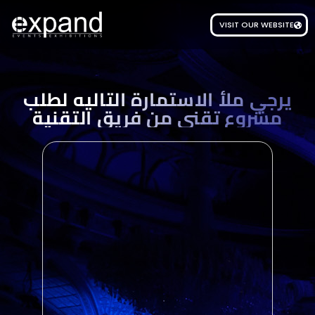
VISIT OUR WEBSITE
يرجي ملأ الاستمارة التاليه لطلب
مشروع تقني من فريق التقنية