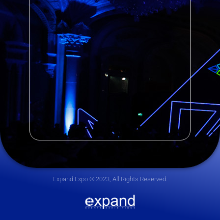
Expand Expo © 2023, All Rights Reserved.